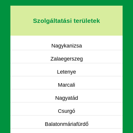
Szolgáltatási területek
Nagykanizsa
Zalaegerszeg
Letenye
Marcali
Nagyatád
Csurgó
Balatonmáriafürdő